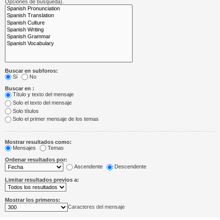
Opciones de búsqueda).
Buscar en subforos:
Sí
No
Buscar en :
Título y texto del mensaje
Solo el texto del mensaje
Solo títulos
Solo el primer mensaje de los temas
Mostrar resultados como:
Mensajes
Temas
Ordenar resultados por:
Ascendente
Descendente
Limitar resultados previos a:
Mostrar los primeros:
Caracteres del mensaje