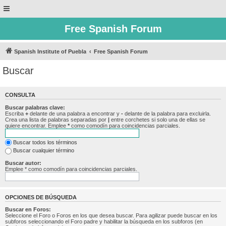
Free Spanish Forum
Spanish Institute of Puebla
Free Spanish Forum
Buscar
CONSULTA
Buscar palabras clave:
Escriba
+
delante de una palabra a encontrar y
-
delante de la palabra para excluirla.
Crea una lista de palabras separadas por
|
entre corchetes si solo una de ellas se
quiere encontrar. Emplee
*
como comodín para coincidencias parciales.
Buscar todos los términos
Buscar cualquier término
Buscar autor:
Emplee * como comodín para coincidencias parciales.
OPCIONES DE BÚSQUEDA
Buscar en Foros:
Seleccione el Foro o Foros en los que desea buscar. Para agilizar puede buscar en los
subforos seleccionando el Foro padre y habilitar la búsqueda en los subforos (en