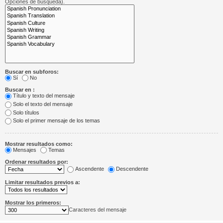
Opciones de búsqueda).
Buscar en subforos:
Sí
No
Buscar en :
Título y texto del mensaje
Solo el texto del mensaje
Solo títulos
Solo el primer mensaje de los temas
Mostrar resultados como:
Mensajes
Temas
Ordenar resultados por:
Ascendente
Descendente
Limitar resultados previos a:
Mostrar los primeros:
Caracteres del mensaje