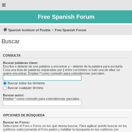
Free Spanish Forum
Spanish Institute of Puebla
Free Spanish Forum
Buscar
CONSULTA
Buscar palabras clave:
Escriba
+
delante de una palabra a encontrar y
-
delante de la palabra para excluirla.
Crea una lista de palabras separadas por
|
entre corchetes si solo una de ellas se
quiere encontrar. Emplee
*
como comodín para coincidencias parciales.
Buscar todos los términos
Buscar cualquier término
Buscar autor:
Emplee * como comodín para coincidencias parciales.
OPCIONES DE BÚSQUEDA
Buscar en Foros:
Seleccione el Foro o Foros en los que desea buscar. Para agilizar puede buscar en los
subforos seleccionando el Foro padre y habilitar la búsqueda en los subforos (en