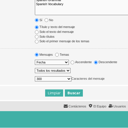
Sí
No
Título y texto del mensaje
Solo el texto del mensaje
Solo títulos
Solo el primer mensaje de los temas
Mensajes
Temas
Ascendente
Descendente
Caracteres del mensaje
Contáctenos
El Equipo
Usuarios