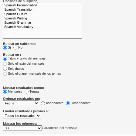
Opciones de búsqueda).
Buscar en subforos:
Sí
No
Buscar en :
Título y texto del mensaje
Solo el texto del mensaje
Solo títulos
Solo el primer mensaje de los temas
Mostrar resultados como:
Mensajes
Temas
Ordenar resultados por:
Ascendente
Descendente
Limitar resultados previos a:
Mostrar los primeros:
Caracteres del mensaje