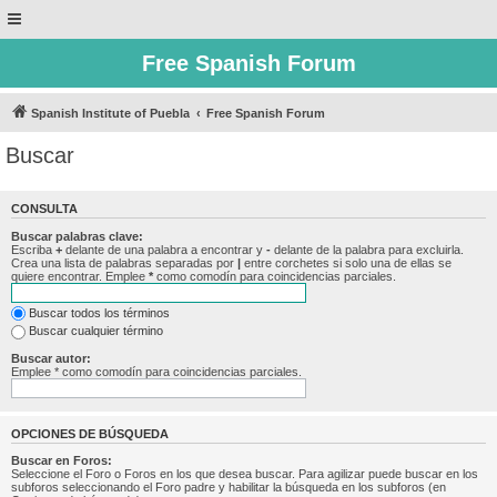
Free Spanish Forum
Spanish Institute of Puebla
Free Spanish Forum
Buscar
CONSULTA
Buscar palabras clave:
Escriba
+
delante de una palabra a encontrar y
-
delante de la palabra para excluirla.
Crea una lista de palabras separadas por
|
entre corchetes si solo una de ellas se
quiere encontrar. Emplee
*
como comodín para coincidencias parciales.
Buscar todos los términos
Buscar cualquier término
Buscar autor:
Emplee * como comodín para coincidencias parciales.
OPCIONES DE BÚSQUEDA
Buscar en Foros:
Seleccione el Foro o Foros en los que desea buscar. Para agilizar puede buscar en los
subforos seleccionando el Foro padre y habilitar la búsqueda en los subforos (en