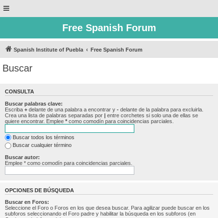
Free Spanish Forum
Spanish Institute of Puebla
Free Spanish Forum
Buscar
CONSULTA
Buscar palabras clave:
Escriba
+
delante de una palabra a encontrar y
-
delante de la palabra para excluirla.
Crea una lista de palabras separadas por
|
entre corchetes si solo una de ellas se
quiere encontrar. Emplee
*
como comodín para coincidencias parciales.
Buscar todos los términos
Buscar cualquier término
Buscar autor:
Emplee * como comodín para coincidencias parciales.
OPCIONES DE BÚSQUEDA
Buscar en Foros:
Seleccione el Foro o Foros en los que desea buscar. Para agilizar puede buscar en los
subforos seleccionando el Foro padre y habilitar la búsqueda en los subforos (en