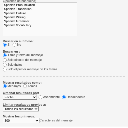
Opciones de búsqueda).
Buscar en subforos:
Sí
No
Buscar en :
Título y texto del mensaje
Solo el texto del mensaje
Solo títulos
Solo el primer mensaje de los temas
Mostrar resultados como:
Mensajes
Temas
Ordenar resultados por:
Ascendente
Descendente
Limitar resultados previos a:
Mostrar los primeros:
Caracteres del mensaje