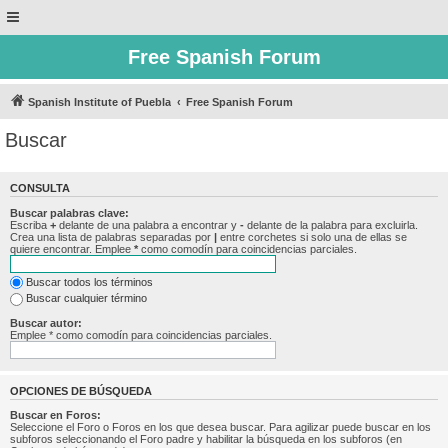
Free Spanish Forum
Spanish Institute of Puebla
Free Spanish Forum
Buscar
CONSULTA
Buscar palabras clave:
Escriba
+
delante de una palabra a encontrar y
-
delante de la palabra para excluirla.
Crea una lista de palabras separadas por
|
entre corchetes si solo una de ellas se
quiere encontrar. Emplee
*
como comodín para coincidencias parciales.
Buscar todos los términos
Buscar cualquier término
Buscar autor:
Emplee * como comodín para coincidencias parciales.
OPCIONES DE BÚSQUEDA
Buscar en Foros:
Seleccione el Foro o Foros en los que desea buscar. Para agilizar puede buscar en los
subforos seleccionando el Foro padre y habilitar la búsqueda en los subforos (en