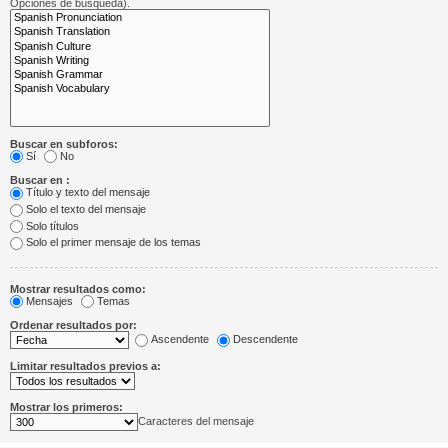
Opciones de búsqueda).
Buscar en subforos:
Sí
No
Buscar en :
Título y texto del mensaje
Solo el texto del mensaje
Solo títulos
Solo el primer mensaje de los temas
Mostrar resultados como:
Mensajes
Temas
Ordenar resultados por:
Ascendente
Descendente
Limitar resultados previos a:
Mostrar los primeros:
Caracteres del mensaje