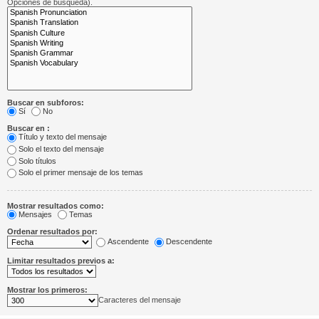
Opciones de búsqueda).
Buscar en subforos:
Sí
No
Buscar en :
Título y texto del mensaje
Solo el texto del mensaje
Solo títulos
Solo el primer mensaje de los temas
Mostrar resultados como:
Mensajes
Temas
Ordenar resultados por:
Ascendente
Descendente
Limitar resultados previos a:
Mostrar los primeros:
Caracteres del mensaje