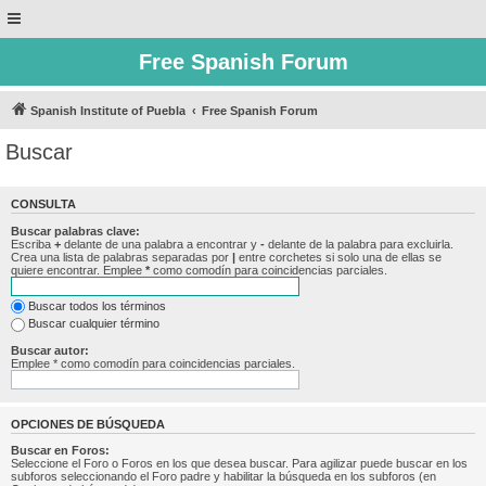
Free Spanish Forum
Spanish Institute of Puebla
Free Spanish Forum
Buscar
CONSULTA
Buscar palabras clave:
Escriba
+
delante de una palabra a encontrar y
-
delante de la palabra para excluirla.
Crea una lista de palabras separadas por
|
entre corchetes si solo una de ellas se
quiere encontrar. Emplee
*
como comodín para coincidencias parciales.
Buscar todos los términos
Buscar cualquier término
Buscar autor:
Emplee * como comodín para coincidencias parciales.
OPCIONES DE BÚSQUEDA
Buscar en Foros:
Seleccione el Foro o Foros en los que desea buscar. Para agilizar puede buscar en los
subforos seleccionando el Foro padre y habilitar la búsqueda en los subforos (en