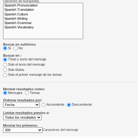
Opciones de búsqueda).
Buscar en subforos:
Sí
No
Buscar en :
Título y texto del mensaje
Solo el texto del mensaje
Solo títulos
Solo el primer mensaje de los temas
Mostrar resultados como:
Mensajes
Temas
Ordenar resultados por:
Ascendente
Descendente
Limitar resultados previos a:
Mostrar los primeros:
Caracteres del mensaje