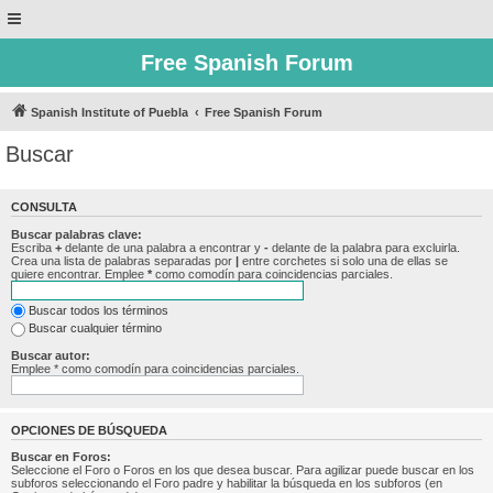
Free Spanish Forum
Spanish Institute of Puebla
Free Spanish Forum
Buscar
CONSULTA
Buscar palabras clave:
Escriba
+
delante de una palabra a encontrar y
-
delante de la palabra para excluirla.
Crea una lista de palabras separadas por
|
entre corchetes si solo una de ellas se
quiere encontrar. Emplee
*
como comodín para coincidencias parciales.
Buscar todos los términos
Buscar cualquier término
Buscar autor:
Emplee * como comodín para coincidencias parciales.
OPCIONES DE BÚSQUEDA
Buscar en Foros:
Seleccione el Foro o Foros en los que desea buscar. Para agilizar puede buscar en los
subforos seleccionando el Foro padre y habilitar la búsqueda en los subforos (en