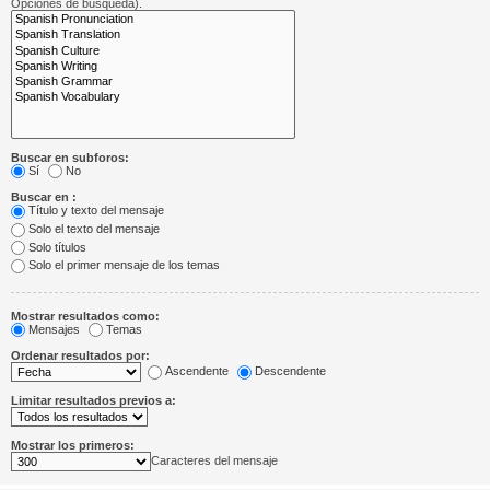
Opciones de búsqueda).
Buscar en subforos:
Sí
No
Buscar en :
Título y texto del mensaje
Solo el texto del mensaje
Solo títulos
Solo el primer mensaje de los temas
Mostrar resultados como:
Mensajes
Temas
Ordenar resultados por:
Ascendente
Descendente
Limitar resultados previos a:
Mostrar los primeros:
Caracteres del mensaje