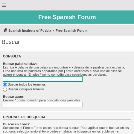
Free Spanish Forum
Spanish Institute of Puebla
Free Spanish Forum
Buscar
CONSULTA
Buscar palabras clave:
Escriba
+
delante de una palabra a encontrar y
-
delante de la palabra para excluirla.
Crea una lista de palabras separadas por
|
entre corchetes si solo una de ellas se
quiere encontrar. Emplee
*
como comodín para coincidencias parciales.
Buscar todos los términos
Buscar cualquier término
Buscar autor:
Emplee * como comodín para coincidencias parciales.
OPCIONES DE BÚSQUEDA
Buscar en Foros:
Seleccione el Foro o Foros en los que desea buscar. Para agilizar puede buscar en los
subforos seleccionando el Foro padre y habilitar la búsqueda en los subforos (en