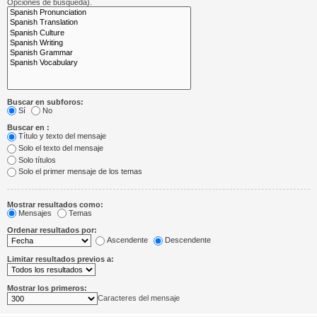
Opciones de búsqueda).
Buscar en subforos:
Sí
No
Buscar en :
Título y texto del mensaje
Solo el texto del mensaje
Solo títulos
Solo el primer mensaje de los temas
Mostrar resultados como:
Mensajes
Temas
Ordenar resultados por:
Ascendente
Descendente
Limitar resultados previos a:
Mostrar los primeros:
Caracteres del mensaje