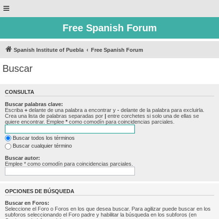
Free Spanish Forum
Spanish Institute of Puebla
Free Spanish Forum
Buscar
CONSULTA
Buscar palabras clave:
Escriba
+
delante de una palabra a encontrar y
-
delante de la palabra para excluirla.
Crea una lista de palabras separadas por
|
entre corchetes si solo una de ellas se
quiere encontrar. Emplee
*
como comodín para coincidencias parciales.
Buscar todos los términos
Buscar cualquier término
Buscar autor:
Emplee * como comodín para coincidencias parciales.
OPCIONES DE BÚSQUEDA
Buscar en Foros:
Seleccione el Foro o Foros en los que desea buscar. Para agilizar puede buscar en los
subforos seleccionando el Foro padre y habilitar la búsqueda en los subforos (en