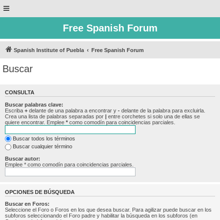
Free Spanish Forum
Spanish Institute of Puebla
Free Spanish Forum
Buscar
CONSULTA
Buscar palabras clave:
Escriba
+
delante de una palabra a encontrar y
-
delante de la palabra para excluirla.
Crea una lista de palabras separadas por
|
entre corchetes si solo una de ellas se
quiere encontrar. Emplee
*
como comodín para coincidencias parciales.
Buscar todos los términos
Buscar cualquier término
Buscar autor:
Emplee * como comodín para coincidencias parciales.
OPCIONES DE BÚSQUEDA
Buscar en Foros:
Seleccione el Foro o Foros en los que desea buscar. Para agilizar puede buscar en los
subforos seleccionando el Foro padre y habilitar la búsqueda en los subforos (en