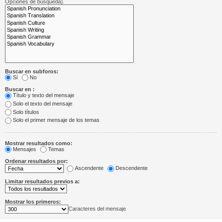
Opciones de búsqueda).
Buscar en subforos:
Sí
No
Buscar en :
Título y texto del mensaje
Solo el texto del mensaje
Solo títulos
Solo el primer mensaje de los temas
Mostrar resultados como:
Mensajes
Temas
Ordenar resultados por:
Ascendente
Descendente
Limitar resultados previos a:
Mostrar los primeros:
Caracteres del mensaje