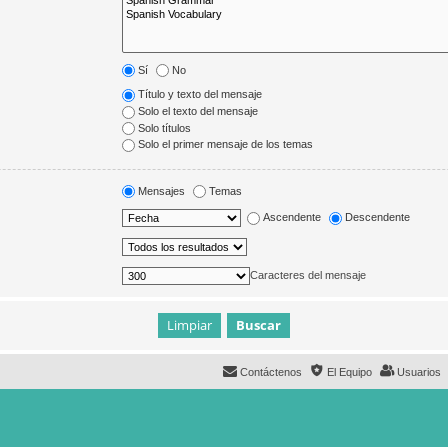
Sí
No
Título y texto del mensaje
Solo el texto del mensaje
Solo títulos
Solo el primer mensaje de los temas
Mensajes
Temas
Ascendente
Descendente
Caracteres del mensaje
Contáctenos
El Equipo
Usuarios