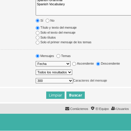
Sí
No
Título y texto del mensaje
Solo el texto del mensaje
Solo títulos
Solo el primer mensaje de los temas
Mensajes
Temas
Ascendente
Descendente
Caracteres del mensaje
Contáctenos
El Equipo
Usuarios