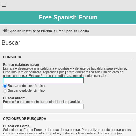
Free Spanish Forum
Spanish Institute of Puebla
Free Spanish Forum
Buscar
CONSULTA
Buscar palabras clave:
Escriba
+
delante de una palabra a encontrar y
-
delante de la palabra para excluirla.
Crea una lista de palabras separadas por
|
entre corchetes si solo una de ellas se
quiere encontrar. Emplee
*
como comodín para coincidencias parciales.
Buscar todos los términos
Buscar cualquier término
Buscar autor:
Emplee * como comodín para coincidencias parciales.
OPCIONES DE BÚSQUEDA
Buscar en Foros:
Seleccione el Foro o Foros en los que desea buscar. Para agilizar puede buscar en los
subforos seleccionando el Foro padre y habilitar la búsqueda en los subforos (en