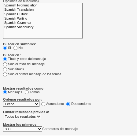
Opciones de búsqueda).
Buscar en subforos:
Sí
No
Buscar en :
Título y texto del mensaje
Solo el texto del mensaje
Solo títulos
Solo el primer mensaje de los temas
Mostrar resultados como:
Mensajes
Temas
Ordenar resultados por:
Ascendente
Descendente
Limitar resultados previos a:
Mostrar los primeros:
Caracteres del mensaje