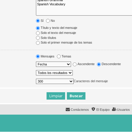
Sí
No
Título y texto del mensaje
Solo el texto del mensaje
Solo títulos
Solo el primer mensaje de los temas
Mensajes
Temas
Ascendente
Descendente
Caracteres del mensaje
Contáctenos
El Equipo
Usuarios