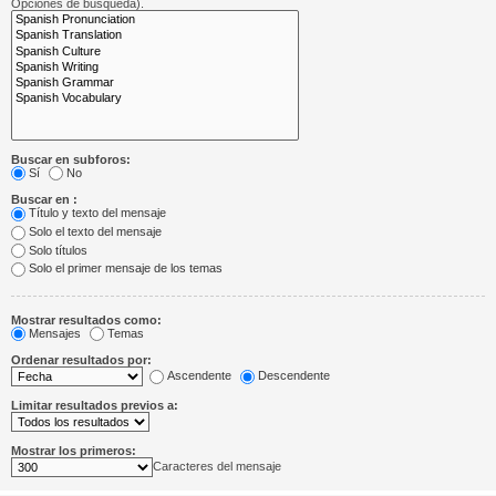
Opciones de búsqueda).
Buscar en subforos:
Sí
No
Buscar en :
Título y texto del mensaje
Solo el texto del mensaje
Solo títulos
Solo el primer mensaje de los temas
Mostrar resultados como:
Mensajes
Temas
Ordenar resultados por:
Ascendente
Descendente
Limitar resultados previos a:
Mostrar los primeros:
Caracteres del mensaje