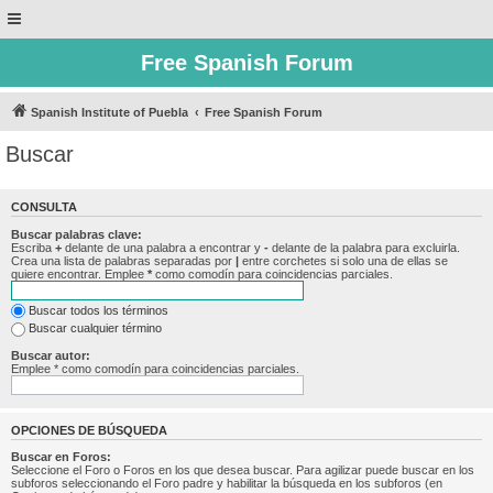
Free Spanish Forum
Spanish Institute of Puebla
Free Spanish Forum
Buscar
CONSULTA
Buscar palabras clave:
Escriba
+
delante de una palabra a encontrar y
-
delante de la palabra para excluirla.
Crea una lista de palabras separadas por
|
entre corchetes si solo una de ellas se
quiere encontrar. Emplee
*
como comodín para coincidencias parciales.
Buscar todos los términos
Buscar cualquier término
Buscar autor:
Emplee * como comodín para coincidencias parciales.
OPCIONES DE BÚSQUEDA
Buscar en Foros:
Seleccione el Foro o Foros en los que desea buscar. Para agilizar puede buscar en los
subforos seleccionando el Foro padre y habilitar la búsqueda en los subforos (en