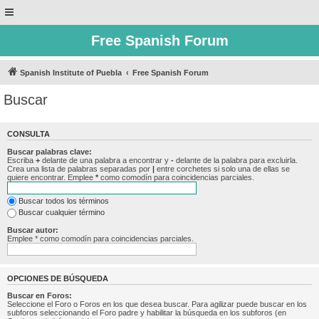
Free Spanish Forum
Spanish Institute of Puebla
Free Spanish Forum
Buscar
CONSULTA
Buscar palabras clave:
Escriba
+
delante de una palabra a encontrar y
-
delante de la palabra para excluirla.
Crea una lista de palabras separadas por
|
entre corchetes si solo una de ellas se
quiere encontrar. Emplee
*
como comodín para coincidencias parciales.
Buscar todos los términos
Buscar cualquier término
Buscar autor:
Emplee * como comodín para coincidencias parciales.
OPCIONES DE BÚSQUEDA
Buscar en Foros:
Seleccione el Foro o Foros en los que desea buscar. Para agilizar puede buscar en los
subforos seleccionando el Foro padre y habilitar la búsqueda en los subforos (en