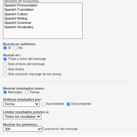
Opciones de búsqueda).
Buscar en subforos:
Sí
No
Buscar en :
Título y texto del mensaje
Solo el texto del mensaje
Solo títulos
Solo el primer mensaje de los temas
Mostrar resultados como:
Mensajes
Temas
Ordenar resultados por:
Ascendente
Descendente
Limitar resultados previos a:
Mostrar los primeros:
Caracteres del mensaje