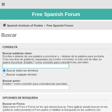
Free Spanish Forum
Spanish Institute of Puebla
Free Spanish Forum
Buscar
CONSULTA
Buscar palabras clave:
Escriba
+
delante de una palabra a encontrar y
-
delante de la palabra para excluirla.
Crea una lista de palabras separadas por
|
entre corchetes si solo una de ellas se
quiere encontrar. Emplee
*
como comodín para coincidencias parciales.
Buscar todos los términos
Buscar cualquier término
Buscar autor:
Emplee * como comodín para coincidencias parciales.
OPCIONES DE BÚSQUEDA
Buscar en Foros:
Seleccione el Foro o Foros en los que desea buscar. Para agilizar puede buscar en los
subforos seleccionando el Foro padre y habilitar la búsqueda en los subforos (en