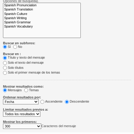
Opciones de búsqueda).
Buscar en subforos:
Sí
No
Buscar en :
Título y texto del mensaje
Solo el texto del mensaje
Solo títulos
Solo el primer mensaje de los temas
Mostrar resultados como:
Mensajes
Temas
Ordenar resultados por:
Ascendente
Descendente
Limitar resultados previos a:
Mostrar los primeros:
Caracteres del mensaje