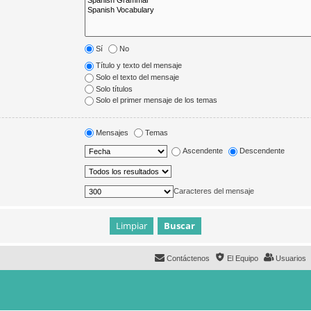
Sí
No
Título y texto del mensaje
Solo el texto del mensaje
Solo títulos
Solo el primer mensaje de los temas
Mensajes
Temas
Ascendente
Descendente
Caracteres del mensaje
Contáctenos
El Equipo
Usuarios