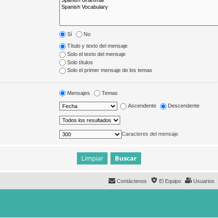
Sí
No
Título y texto del mensaje
Solo el texto del mensaje
Solo títulos
Solo el primer mensaje de los temas
Mensajes
Temas
Ascendente
Descendente
Caracteres del mensaje
Contáctenos
El Equipo
Usuarios