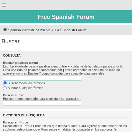
Free Spanish Forum
Spanish Institute of Puebla
Free Spanish Forum
Buscar
CONSULTA
Buscar palabras clave:
Escriba
+
delante de una palabra a encontrar y
-
delante de la palabra para excluirla.
Crea una lista de palabras separadas por
|
entre corchetes si solo una de ellas se
quiere encontrar. Emplee
*
como comodín para coincidencias parciales.
Buscar todos los términos
Buscar cualquier término
Buscar autor:
Emplee * como comodín para coincidencias parciales.
OPCIONES DE BÚSQUEDA
Buscar en Foros:
Seleccione el Foro o Foros en los que desea buscar. Para agilizar puede buscar en los
subforos seleccionando el Foro padre y habilitar la búsqueda en los subforos (en