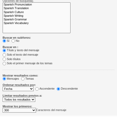
Opciones de búsqueda).
Buscar en subforos:
Sí
No
Buscar en :
Título y texto del mensaje
Solo el texto del mensaje
Solo títulos
Solo el primer mensaje de los temas
Mostrar resultados como:
Mensajes
Temas
Ordenar resultados por:
Ascendente
Descendente
Limitar resultados previos a:
Mostrar los primeros:
Caracteres del mensaje