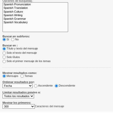
Opciones de búsqueda).
Buscar en subforos:
Sí
No
Buscar en :
Título y texto del mensaje
Solo el texto del mensaje
Solo títulos
Solo el primer mensaje de los temas
Mostrar resultados como:
Mensajes
Temas
Ordenar resultados por:
Ascendente
Descendente
Limitar resultados previos a:
Mostrar los primeros:
Caracteres del mensaje