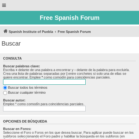
Free Spanish Forum
Spanish Institute of Puebla
Free Spanish Forum
Buscar
CONSULTA
Buscar palabras clave:
Escriba
+
delante de una palabra a encontrar y
-
delante de la palabra para excluirla.
Crea una lista de palabras separadas por
|
entre corchetes si solo una de ellas se
quiere encontrar. Emplee
*
como comodín para coincidencias parciales.
Buscar todos los términos
Buscar cualquier término
Buscar autor:
Emplee * como comodín para coincidencias parciales.
OPCIONES DE BÚSQUEDA
Buscar en Foros:
Seleccione el Foro o Foros en los que desea buscar. Para agilizar puede buscar en los
subforos seleccionando el Foro padre y habilitar la búsqueda en los subforos (en