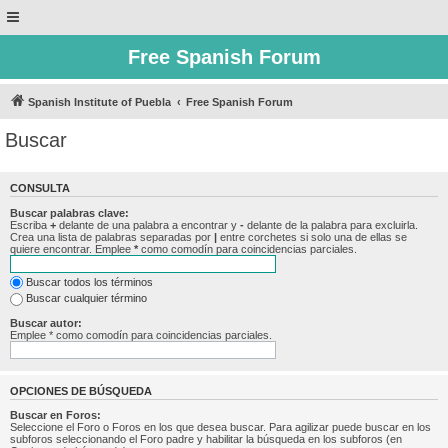
Free Spanish Forum
Spanish Institute of Puebla
Free Spanish Forum
Buscar
CONSULTA
Buscar palabras clave:
Escriba
+
delante de una palabra a encontrar y
-
delante de la palabra para excluirla.
Crea una lista de palabras separadas por
|
entre corchetes si solo una de ellas se
quiere encontrar. Emplee
*
como comodín para coincidencias parciales.
Buscar todos los términos
Buscar cualquier término
Buscar autor:
Emplee * como comodín para coincidencias parciales.
OPCIONES DE BÚSQUEDA
Buscar en Foros:
Seleccione el Foro o Foros en los que desea buscar. Para agilizar puede buscar en los
subforos seleccionando el Foro padre y habilitar la búsqueda en los subforos (en