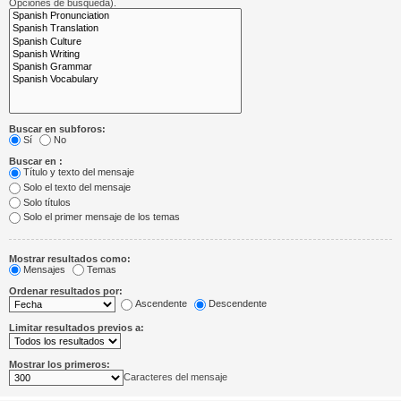
Opciones de búsqueda).
Buscar en subforos:
Sí
No
Buscar en :
Título y texto del mensaje
Solo el texto del mensaje
Solo títulos
Solo el primer mensaje de los temas
Mostrar resultados como:
Mensajes
Temas
Ordenar resultados por:
Ascendente
Descendente
Limitar resultados previos a:
Mostrar los primeros:
Caracteres del mensaje