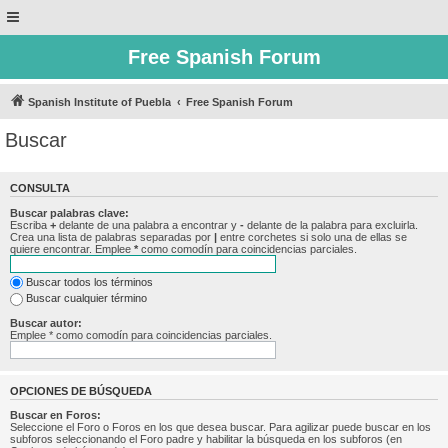
Free Spanish Forum
Spanish Institute of Puebla
Free Spanish Forum
Buscar
CONSULTA
Buscar palabras clave:
Escriba
+
delante de una palabra a encontrar y
-
delante de la palabra para excluirla.
Crea una lista de palabras separadas por
|
entre corchetes si solo una de ellas se
quiere encontrar. Emplee
*
como comodín para coincidencias parciales.
Buscar todos los términos
Buscar cualquier término
Buscar autor:
Emplee * como comodín para coincidencias parciales.
OPCIONES DE BÚSQUEDA
Buscar en Foros:
Seleccione el Foro o Foros en los que desea buscar. Para agilizar puede buscar en los
subforos seleccionando el Foro padre y habilitar la búsqueda en los subforos (en