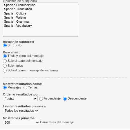
Opciones de búsqueda).
Buscar en subforos:
Sí
No
Buscar en :
Título y texto del mensaje
Solo el texto del mensaje
Solo títulos
Solo el primer mensaje de los temas
Mostrar resultados como:
Mensajes
Temas
Ordenar resultados por:
Ascendente
Descendente
Limitar resultados previos a:
Mostrar los primeros:
Caracteres del mensaje