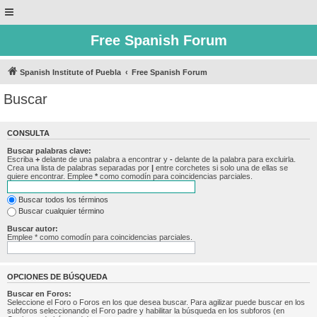
Free Spanish Forum
Spanish Institute of Puebla
Free Spanish Forum
Buscar
CONSULTA
Buscar palabras clave:
Escriba
+
delante de una palabra a encontrar y
-
delante de la palabra para excluirla.
Crea una lista de palabras separadas por
|
entre corchetes si solo una de ellas se
quiere encontrar. Emplee
*
como comodín para coincidencias parciales.
Buscar todos los términos
Buscar cualquier término
Buscar autor:
Emplee * como comodín para coincidencias parciales.
OPCIONES DE BÚSQUEDA
Buscar en Foros:
Seleccione el Foro o Foros en los que desea buscar. Para agilizar puede buscar en los
subforos seleccionando el Foro padre y habilitar la búsqueda en los subforos (en