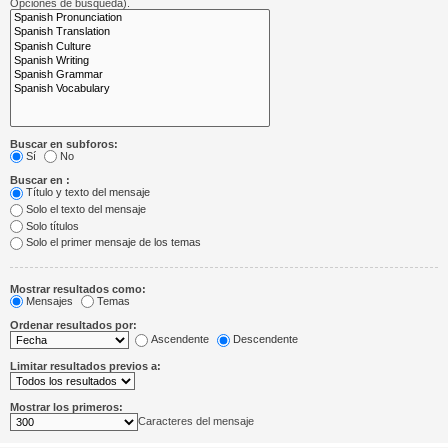
Opciones de búsqueda).
Buscar en subforos:
Sí
No
Buscar en :
Título y texto del mensaje
Solo el texto del mensaje
Solo títulos
Solo el primer mensaje de los temas
Mostrar resultados como:
Mensajes
Temas
Ordenar resultados por:
Ascendente
Descendente
Limitar resultados previos a:
Mostrar los primeros:
Caracteres del mensaje