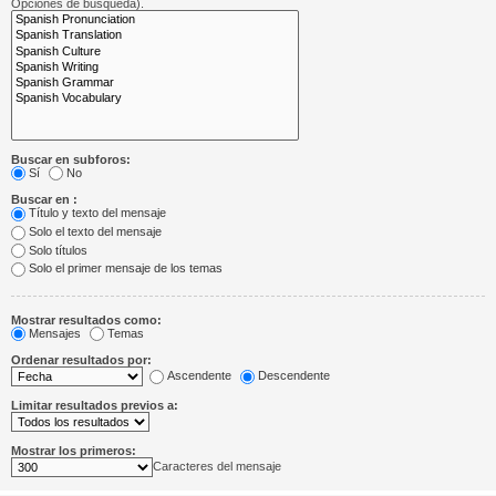
Opciones de búsqueda).
Buscar en subforos:
Sí
No
Buscar en :
Título y texto del mensaje
Solo el texto del mensaje
Solo títulos
Solo el primer mensaje de los temas
Mostrar resultados como:
Mensajes
Temas
Ordenar resultados por:
Ascendente
Descendente
Limitar resultados previos a:
Mostrar los primeros:
Caracteres del mensaje