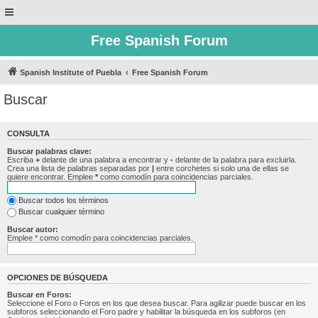
Free Spanish Forum
Spanish Institute of Puebla
Free Spanish Forum
Buscar
CONSULTA
Buscar palabras clave:
Escriba
+
delante de una palabra a encontrar y
-
delante de la palabra para excluirla.
Crea una lista de palabras separadas por
|
entre corchetes si solo una de ellas se
quiere encontrar. Emplee
*
como comodín para coincidencias parciales.
Buscar todos los términos
Buscar cualquier término
Buscar autor:
Emplee * como comodín para coincidencias parciales.
OPCIONES DE BÚSQUEDA
Buscar en Foros:
Seleccione el Foro o Foros en los que desea buscar. Para agilizar puede buscar en los
subforos seleccionando el Foro padre y habilitar la búsqueda en los subforos (en