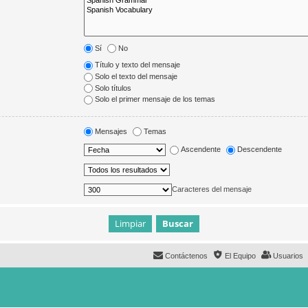
Sí
No
Título y texto del mensaje
Solo el texto del mensaje
Solo títulos
Solo el primer mensaje de los temas
Mensajes
Temas
Ascendente
Descendente
Caracteres del mensaje
Contáctenos
El Equipo
Usuarios