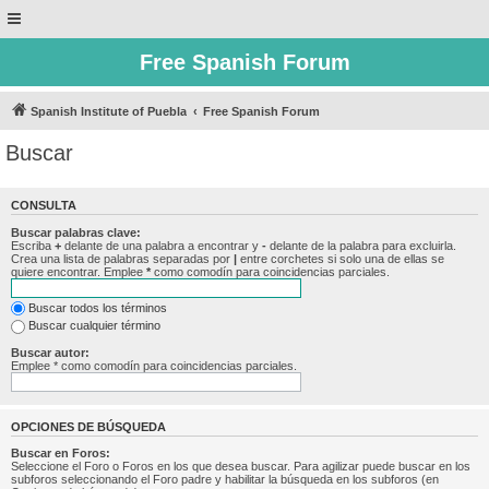
Free Spanish Forum
Spanish Institute of Puebla
Free Spanish Forum
Buscar
CONSULTA
Buscar palabras clave:
Escriba
+
delante de una palabra a encontrar y
-
delante de la palabra para excluirla.
Crea una lista de palabras separadas por
|
entre corchetes si solo una de ellas se
quiere encontrar. Emplee
*
como comodín para coincidencias parciales.
Buscar todos los términos
Buscar cualquier término
Buscar autor:
Emplee * como comodín para coincidencias parciales.
OPCIONES DE BÚSQUEDA
Buscar en Foros:
Seleccione el Foro o Foros en los que desea buscar. Para agilizar puede buscar en los
subforos seleccionando el Foro padre y habilitar la búsqueda en los subforos (en