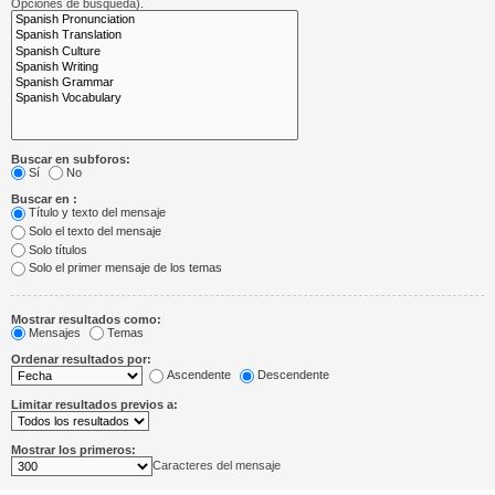
Opciones de búsqueda).
Buscar en subforos:
Sí
No
Buscar en :
Título y texto del mensaje
Solo el texto del mensaje
Solo títulos
Solo el primer mensaje de los temas
Mostrar resultados como:
Mensajes
Temas
Ordenar resultados por:
Ascendente
Descendente
Limitar resultados previos a:
Mostrar los primeros:
Caracteres del mensaje