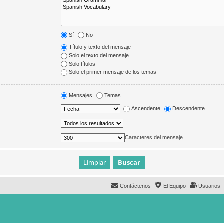
Sí
No
Título y texto del mensaje
Solo el texto del mensaje
Solo títulos
Solo el primer mensaje de los temas
Mensajes
Temas
Ascendente
Descendente
Caracteres del mensaje
Contáctenos
El Equipo
Usuarios