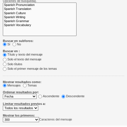
Opciones de búsqueda).
Buscar en subforos:
Sí
No
Buscar en :
Título y texto del mensaje
Solo el texto del mensaje
Solo títulos
Solo el primer mensaje de los temas
Mostrar resultados como:
Mensajes
Temas
Ordenar resultados por:
Ascendente
Descendente
Limitar resultados previos a:
Mostrar los primeros:
Caracteres del mensaje