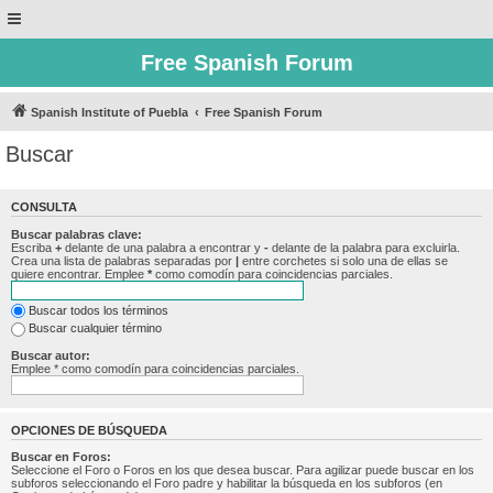
Free Spanish Forum
Spanish Institute of Puebla
Free Spanish Forum
Buscar
CONSULTA
Buscar palabras clave:
Escriba
+
delante de una palabra a encontrar y
-
delante de la palabra para excluirla.
Crea una lista de palabras separadas por
|
entre corchetes si solo una de ellas se
quiere encontrar. Emplee
*
como comodín para coincidencias parciales.
Buscar todos los términos
Buscar cualquier término
Buscar autor:
Emplee * como comodín para coincidencias parciales.
OPCIONES DE BÚSQUEDA
Buscar en Foros:
Seleccione el Foro o Foros en los que desea buscar. Para agilizar puede buscar en los
subforos seleccionando el Foro padre y habilitar la búsqueda en los subforos (en