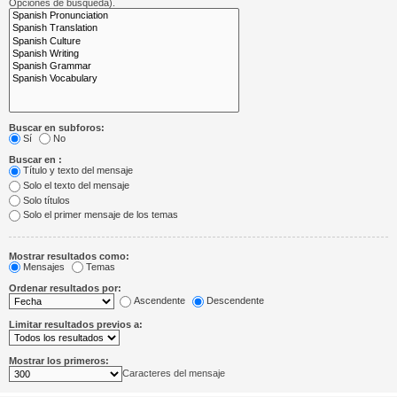
Opciones de búsqueda).
Buscar en subforos:
Sí
No
Buscar en :
Título y texto del mensaje
Solo el texto del mensaje
Solo títulos
Solo el primer mensaje de los temas
Mostrar resultados como:
Mensajes
Temas
Ordenar resultados por:
Ascendente
Descendente
Limitar resultados previos a:
Mostrar los primeros:
Caracteres del mensaje