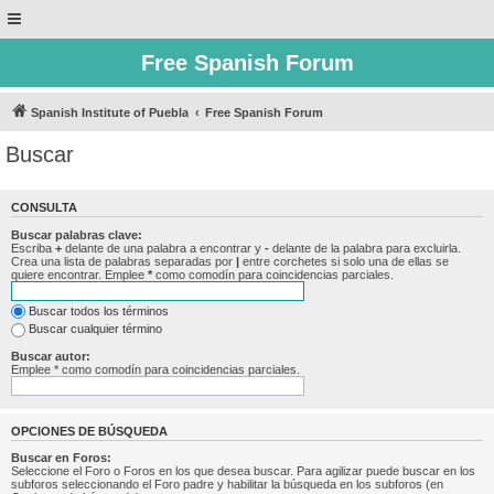
Free Spanish Forum
Spanish Institute of Puebla
Free Spanish Forum
Buscar
CONSULTA
Buscar palabras clave:
Escriba
+
delante de una palabra a encontrar y
-
delante de la palabra para excluirla.
Crea una lista de palabras separadas por
|
entre corchetes si solo una de ellas se
quiere encontrar. Emplee
*
como comodín para coincidencias parciales.
Buscar todos los términos
Buscar cualquier término
Buscar autor:
Emplee * como comodín para coincidencias parciales.
OPCIONES DE BÚSQUEDA
Buscar en Foros:
Seleccione el Foro o Foros en los que desea buscar. Para agilizar puede buscar en los
subforos seleccionando el Foro padre y habilitar la búsqueda en los subforos (en