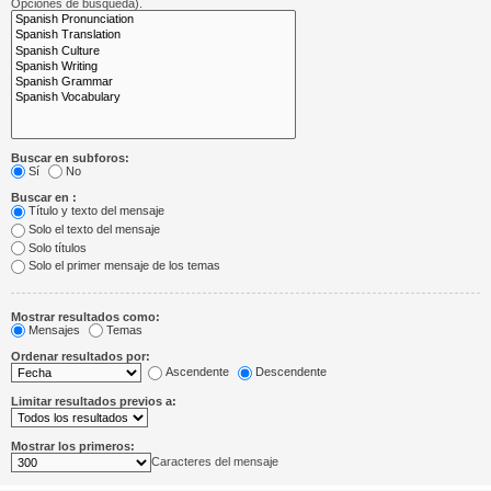
Opciones de búsqueda).
Buscar en subforos:
Sí
No
Buscar en :
Título y texto del mensaje
Solo el texto del mensaje
Solo títulos
Solo el primer mensaje de los temas
Mostrar resultados como:
Mensajes
Temas
Ordenar resultados por:
Ascendente
Descendente
Limitar resultados previos a:
Mostrar los primeros:
Caracteres del mensaje