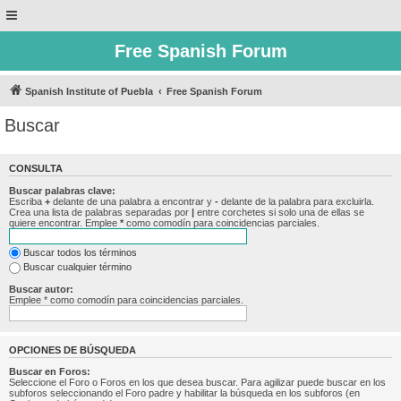
Free Spanish Forum
Spanish Institute of Puebla
Free Spanish Forum
Buscar
CONSULTA
Buscar palabras clave:
Escriba
+
delante de una palabra a encontrar y
-
delante de la palabra para excluirla.
Crea una lista de palabras separadas por
|
entre corchetes si solo una de ellas se
quiere encontrar. Emplee
*
como comodín para coincidencias parciales.
Buscar todos los términos
Buscar cualquier término
Buscar autor:
Emplee * como comodín para coincidencias parciales.
OPCIONES DE BÚSQUEDA
Buscar en Foros:
Seleccione el Foro o Foros en los que desea buscar. Para agilizar puede buscar en los
subforos seleccionando el Foro padre y habilitar la búsqueda en los subforos (en