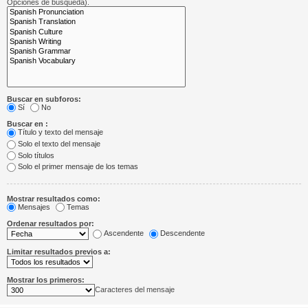
Opciones de búsqueda).
Buscar en subforos:
Sí
No
Buscar en :
Título y texto del mensaje
Solo el texto del mensaje
Solo títulos
Solo el primer mensaje de los temas
Mostrar resultados como:
Mensajes
Temas
Ordenar resultados por:
Ascendente
Descendente
Limitar resultados previos a:
Mostrar los primeros:
Caracteres del mensaje