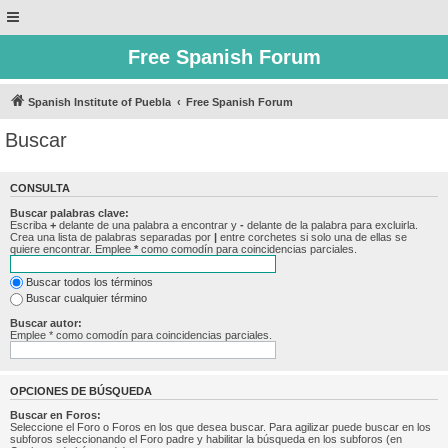
Free Spanish Forum
Spanish Institute of Puebla
Free Spanish Forum
Buscar
CONSULTA
Buscar palabras clave:
Escriba
+
delante de una palabra a encontrar y
-
delante de la palabra para excluirla.
Crea una lista de palabras separadas por
|
entre corchetes si solo una de ellas se
quiere encontrar. Emplee
*
como comodín para coincidencias parciales.
Buscar todos los términos
Buscar cualquier término
Buscar autor:
Emplee * como comodín para coincidencias parciales.
OPCIONES DE BÚSQUEDA
Buscar en Foros:
Seleccione el Foro o Foros en los que desea buscar. Para agilizar puede buscar en los
subforos seleccionando el Foro padre y habilitar la búsqueda en los subforos (en