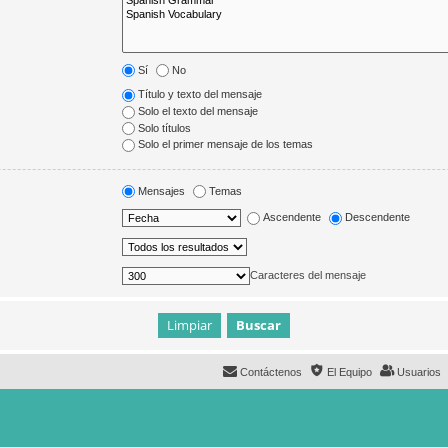
Sí
No
Título y texto del mensaje
Solo el texto del mensaje
Solo títulos
Solo el primer mensaje de los temas
Mensajes
Temas
Ascendente
Descendente
Caracteres del mensaje
Contáctenos
El Equipo
Usuarios