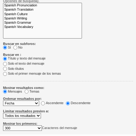
Opciones de búsqueda).
Buscar en subforos:
Sí
No
Buscar en :
Título y texto del mensaje
Solo el texto del mensaje
Solo títulos
Solo el primer mensaje de los temas
Mostrar resultados como:
Mensajes
Temas
Ordenar resultados por:
Ascendente
Descendente
Limitar resultados previos a:
Mostrar los primeros:
Caracteres del mensaje