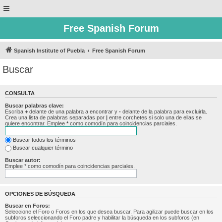
Free Spanish Forum
Spanish Institute of Puebla
Free Spanish Forum
Buscar
CONSULTA
Buscar palabras clave:
Escriba
+
delante de una palabra a encontrar y
-
delante de la palabra para excluirla.
Crea una lista de palabras separadas por
|
entre corchetes si solo una de ellas se
quiere encontrar. Emplee
*
como comodín para coincidencias parciales.
Buscar todos los términos
Buscar cualquier término
Buscar autor:
Emplee * como comodín para coincidencias parciales.
OPCIONES DE BÚSQUEDA
Buscar en Foros:
Seleccione el Foro o Foros en los que desea buscar. Para agilizar puede buscar en los
subforos seleccionando el Foro padre y habilitar la búsqueda en los subforos (en