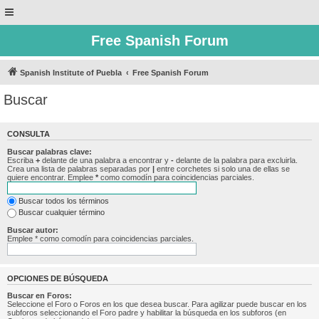
Free Spanish Forum
Spanish Institute of Puebla
Free Spanish Forum
Buscar
CONSULTA
Buscar palabras clave:
Escriba
+
delante de una palabra a encontrar y
-
delante de la palabra para excluirla.
Crea una lista de palabras separadas por
|
entre corchetes si solo una de ellas se
quiere encontrar. Emplee
*
como comodín para coincidencias parciales.
Buscar todos los términos
Buscar cualquier término
Buscar autor:
Emplee * como comodín para coincidencias parciales.
OPCIONES DE BÚSQUEDA
Buscar en Foros:
Seleccione el Foro o Foros en los que desea buscar. Para agilizar puede buscar en los
subforos seleccionando el Foro padre y habilitar la búsqueda en los subforos (en