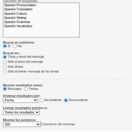
Opciones de búsqueda).
Buscar en subforos:
Sí
No
Buscar en :
Título y texto del mensaje
Solo el texto del mensaje
Solo títulos
Solo el primer mensaje de los temas
Mostrar resultados como:
Mensajes
Temas
Ordenar resultados por:
Ascendente
Descendente
Limitar resultados previos a:
Mostrar los primeros:
Caracteres del mensaje