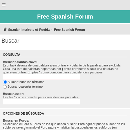
Free Spanish Forum
Spanish Institute of Puebla
Free Spanish Forum
Buscar
CONSULTA
Buscar palabras clave:
Escriba
+
delante de una palabra a encontrar y
-
delante de la palabra para excluirla.
Crea una lista de palabras separadas por
|
entre corchetes si solo una de ellas se
quiere encontrar. Emplee
*
como comodín para coincidencias parciales.
Buscar todos los términos
Buscar cualquier término
Buscar autor:
Emplee * como comodín para coincidencias parciales.
OPCIONES DE BÚSQUEDA
Buscar en Foros:
Seleccione el Foro o Foros en los que desea buscar. Para agilizar puede buscar en los
subforos seleccionando el Foro padre y habilitar la búsqueda en los subforos (en