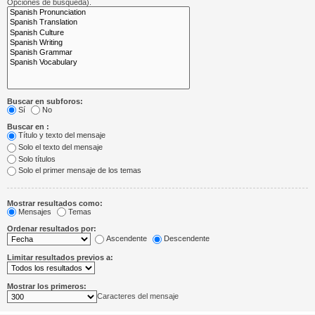
Opciones de búsqueda).
Buscar en subforos:
Sí
No
Buscar en :
Título y texto del mensaje
Solo el texto del mensaje
Solo títulos
Solo el primer mensaje de los temas
Mostrar resultados como:
Mensajes
Temas
Ordenar resultados por:
Ascendente
Descendente
Limitar resultados previos a:
Mostrar los primeros:
Caracteres del mensaje