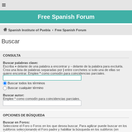
Free Spanish Forum
Spanish Institute of Puebla
Free Spanish Forum
Buscar
CONSULTA
Buscar palabras clave:
Escriba
+
delante de una palabra a encontrar y
-
delante de la palabra para excluirla.
Crea una lista de palabras separadas por
|
entre corchetes si solo una de ellas se
quiere encontrar. Emplee
*
como comodín para coincidencias parciales.
Buscar todos los términos
Buscar cualquier término
Buscar autor:
Emplee * como comodín para coincidencias parciales.
OPCIONES DE BÚSQUEDA
Buscar en Foros:
Seleccione el Foro o Foros en los que desea buscar. Para agilizar puede buscar en los
subforos seleccionando el Foro padre y habilitar la búsqueda en los subforos (en