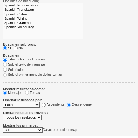
Opciones de búsqueda).
Buscar en subforos:
Sí
No
Buscar en :
Título y texto del mensaje
Solo el texto del mensaje
Solo títulos
Solo el primer mensaje de los temas
Mostrar resultados como:
Mensajes
Temas
Ordenar resultados por:
Ascendente
Descendente
Limitar resultados previos a:
Mostrar los primeros:
Caracteres del mensaje