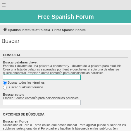
Free Spanish Forum
Spanish Institute of Puebla
Free Spanish Forum
Buscar
CONSULTA
Buscar palabras clave:
Escriba
+
delante de una palabra a encontrar y
-
delante de la palabra para excluirla.
Crea una lista de palabras separadas por
|
entre corchetes si solo una de ellas se
quiere encontrar. Emplee
*
como comodín para coincidencias parciales.
Buscar todos los términos
Buscar cualquier término
Buscar autor:
Emplee * como comodín para coincidencias parciales.
OPCIONES DE BÚSQUEDA
Buscar en Foros:
Seleccione el Foro o Foros en los que desea buscar. Para agilizar puede buscar en los
subforos seleccionando el Foro padre y habilitar la búsqueda en los subforos (en