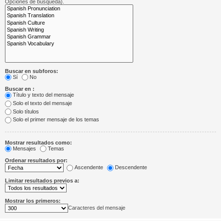
Opciones de búsqueda).
Buscar en subforos:
Sí
No
Buscar en :
Título y texto del mensaje
Solo el texto del mensaje
Solo títulos
Solo el primer mensaje de los temas
Mostrar resultados como:
Mensajes
Temas
Ordenar resultados por:
Ascendente
Descendente
Limitar resultados previos a:
Mostrar los primeros:
Caracteres del mensaje