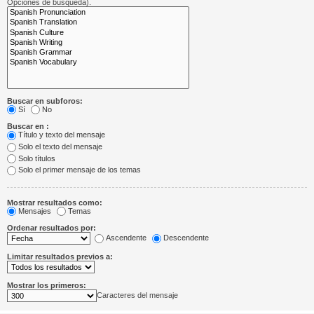
Opciones de búsqueda).
Buscar en subforos:
Sí
No
Buscar en :
Título y texto del mensaje
Solo el texto del mensaje
Solo títulos
Solo el primer mensaje de los temas
Mostrar resultados como:
Mensajes
Temas
Ordenar resultados por:
Ascendente
Descendente
Limitar resultados previos a:
Mostrar los primeros:
Caracteres del mensaje