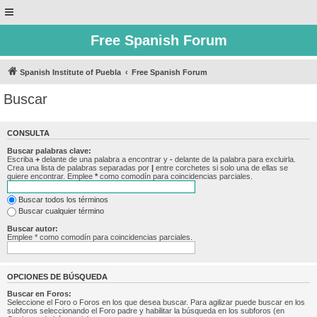
Free Spanish Forum
Spanish Institute of Puebla
Free Spanish Forum
Buscar
CONSULTA
Buscar palabras clave:
Escriba
+
delante de una palabra a encontrar y
-
delante de la palabra para excluirla.
Crea una lista de palabras separadas por
|
entre corchetes si solo una de ellas se
quiere encontrar. Emplee
*
como comodín para coincidencias parciales.
Buscar todos los términos
Buscar cualquier término
Buscar autor:
Emplee * como comodín para coincidencias parciales.
OPCIONES DE BÚSQUEDA
Buscar en Foros:
Seleccione el Foro o Foros en los que desea buscar. Para agilizar puede buscar en los
subforos seleccionando el Foro padre y habilitar la búsqueda en los subforos (en