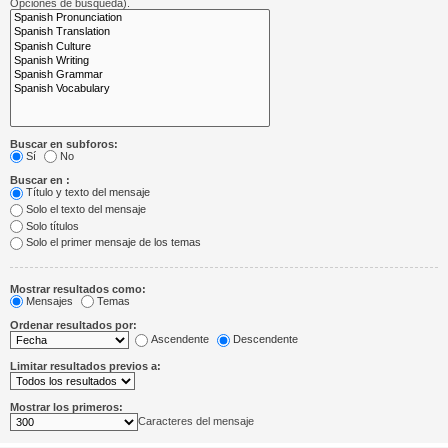
Opciones de búsqueda).
Buscar en subforos:
Sí
No
Buscar en :
Título y texto del mensaje
Solo el texto del mensaje
Solo títulos
Solo el primer mensaje de los temas
Mostrar resultados como:
Mensajes
Temas
Ordenar resultados por:
Ascendente
Descendente
Limitar resultados previos a:
Mostrar los primeros:
Caracteres del mensaje