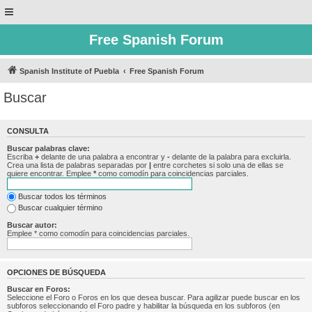
Free Spanish Forum
Spanish Institute of Puebla
Free Spanish Forum
Buscar
CONSULTA
Buscar palabras clave:
Escriba
+
delante de una palabra a encontrar y
-
delante de la palabra para excluirla.
Crea una lista de palabras separadas por
|
entre corchetes si solo una de ellas se
quiere encontrar. Emplee
*
como comodín para coincidencias parciales.
Buscar todos los términos
Buscar cualquier término
Buscar autor:
Emplee * como comodín para coincidencias parciales.
OPCIONES DE BÚSQUEDA
Buscar en Foros:
Seleccione el Foro o Foros en los que desea buscar. Para agilizar puede buscar en los
subforos seleccionando el Foro padre y habilitar la búsqueda en los subforos (en