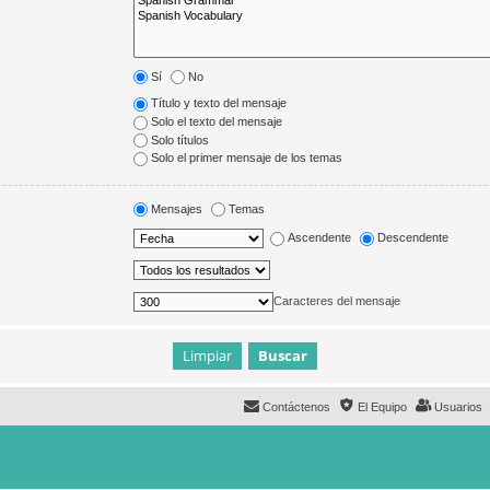
Sí
No
Título y texto del mensaje
Solo el texto del mensaje
Solo títulos
Solo el primer mensaje de los temas
Mensajes
Temas
Ascendente
Descendente
Caracteres del mensaje
Contáctenos
El Equipo
Usuarios