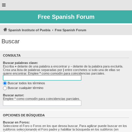
Free Spanish Forum
Spanish Institute of Puebla
Free Spanish Forum
Buscar
CONSULTA
Buscar palabras clave:
Escriba
+
delante de una palabra a encontrar y
-
delante de la palabra para excluirla.
Crea una lista de palabras separadas por
|
entre corchetes si solo una de ellas se
quiere encontrar. Emplee
*
como comodín para coincidencias parciales.
Buscar todos los términos
Buscar cualquier término
Buscar autor:
Emplee * como comodín para coincidencias parciales.
OPCIONES DE BÚSQUEDA
Buscar en Foros:
Seleccione el Foro o Foros en los que desea buscar. Para agilizar puede buscar en los
subforos seleccionando el Foro padre y habilitar la búsqueda en los subforos (en