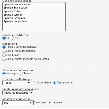
Opciones de búsqueda).
Buscar en subforos:
Sí
No
Buscar en :
Título y texto del mensaje
Solo el texto del mensaje
Solo títulos
Solo el primer mensaje de los temas
Mostrar resultados como:
Mensajes
Temas
Ordenar resultados por:
Ascendente
Descendente
Limitar resultados previos a:
Mostrar los primeros:
Caracteres del mensaje