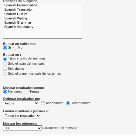
Opciones de búsqueda).
Buscar en subforos:
Sí
No
Buscar en :
Título y texto del mensaje
Solo el texto del mensaje
Solo títulos
Solo el primer mensaje de los temas
Mostrar resultados como:
Mensajes
Temas
Ordenar resultados por:
Ascendente
Descendente
Limitar resultados previos a:
Mostrar los primeros:
Caracteres del mensaje