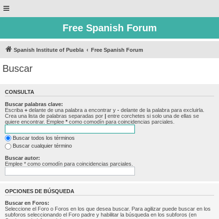
Free Spanish Forum
Spanish Institute of Puebla
Free Spanish Forum
Buscar
CONSULTA
Buscar palabras clave:
Escriba
+
delante de una palabra a encontrar y
-
delante de la palabra para excluirla.
Crea una lista de palabras separadas por
|
entre corchetes si solo una de ellas se
quiere encontrar. Emplee
*
como comodín para coincidencias parciales.
Buscar todos los términos
Buscar cualquier término
Buscar autor:
Emplee * como comodín para coincidencias parciales.
OPCIONES DE BÚSQUEDA
Buscar en Foros:
Seleccione el Foro o Foros en los que desea buscar. Para agilizar puede buscar en los
subforos seleccionando el Foro padre y habilitar la búsqueda en los subforos (en