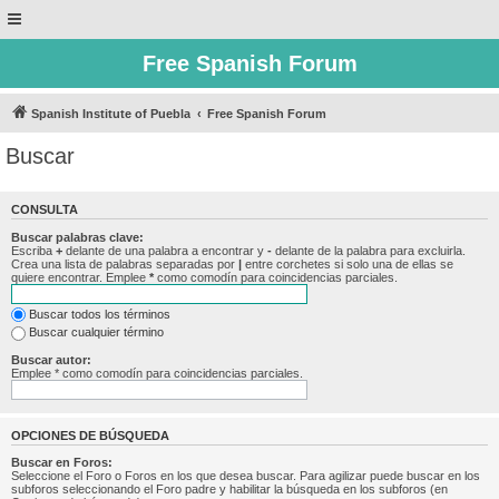
Free Spanish Forum
Spanish Institute of Puebla
Free Spanish Forum
Buscar
CONSULTA
Buscar palabras clave:
Escriba
+
delante de una palabra a encontrar y
-
delante de la palabra para excluirla.
Crea una lista de palabras separadas por
|
entre corchetes si solo una de ellas se
quiere encontrar. Emplee
*
como comodín para coincidencias parciales.
Buscar todos los términos
Buscar cualquier término
Buscar autor:
Emplee * como comodín para coincidencias parciales.
OPCIONES DE BÚSQUEDA
Buscar en Foros:
Seleccione el Foro o Foros en los que desea buscar. Para agilizar puede buscar en los
subforos seleccionando el Foro padre y habilitar la búsqueda en los subforos (en