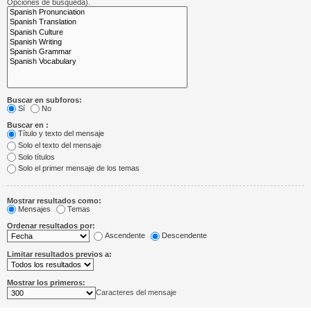
Opciones de búsqueda).
Buscar en subforos:
Sí
No
Buscar en :
Título y texto del mensaje
Solo el texto del mensaje
Solo títulos
Solo el primer mensaje de los temas
Mostrar resultados como:
Mensajes
Temas
Ordenar resultados por:
Ascendente
Descendente
Limitar resultados previos a:
Mostrar los primeros:
Caracteres del mensaje