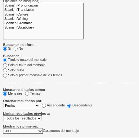
Opciones de búsqueda).
Buscar en subforos:
Sí
No
Buscar en :
Título y texto del mensaje
Solo el texto del mensaje
Solo títulos
Solo el primer mensaje de los temas
Mostrar resultados como:
Mensajes
Temas
Ordenar resultados por:
Ascendente
Descendente
Limitar resultados previos a:
Mostrar los primeros:
Caracteres del mensaje