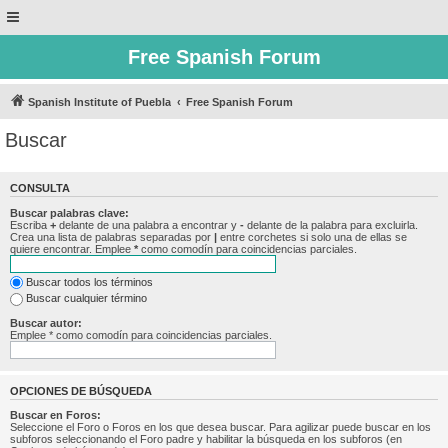
Free Spanish Forum
Spanish Institute of Puebla
Free Spanish Forum
Buscar
CONSULTA
Buscar palabras clave:
Escriba
+
delante de una palabra a encontrar y
-
delante de la palabra para excluirla.
Crea una lista de palabras separadas por
|
entre corchetes si solo una de ellas se
quiere encontrar. Emplee
*
como comodín para coincidencias parciales.
Buscar todos los términos
Buscar cualquier término
Buscar autor:
Emplee * como comodín para coincidencias parciales.
OPCIONES DE BÚSQUEDA
Buscar en Foros:
Seleccione el Foro o Foros en los que desea buscar. Para agilizar puede buscar en los
subforos seleccionando el Foro padre y habilitar la búsqueda en los subforos (en