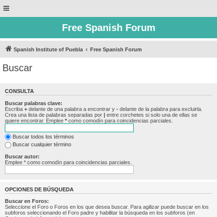
Free Spanish Forum
Spanish Institute of Puebla
Free Spanish Forum
Buscar
CONSULTA
Buscar palabras clave:
Escriba
+
delante de una palabra a encontrar y
-
delante de la palabra para excluirla.
Crea una lista de palabras separadas por
|
entre corchetes si solo una de ellas se
quiere encontrar. Emplee
*
como comodín para coincidencias parciales.
Buscar todos los términos
Buscar cualquier término
Buscar autor:
Emplee * como comodín para coincidencias parciales.
OPCIONES DE BÚSQUEDA
Buscar en Foros:
Seleccione el Foro o Foros en los que desea buscar. Para agilizar puede buscar en los
subforos seleccionando el Foro padre y habilitar la búsqueda en los subforos (en