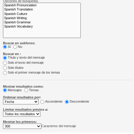
Opciones de búsqueda).
Buscar en subforos:
Sí
No
Buscar en :
Título y texto del mensaje
Solo el texto del mensaje
Solo títulos
Solo el primer mensaje de los temas
Mostrar resultados como:
Mensajes
Temas
Ordenar resultados por:
Ascendente
Descendente
Limitar resultados previos a:
Mostrar los primeros:
Caracteres del mensaje