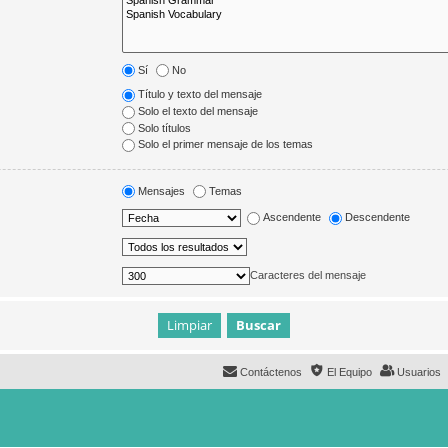
Sí
No
Título y texto del mensaje
Solo el texto del mensaje
Solo títulos
Solo el primer mensaje de los temas
Mensajes
Temas
Ascendente
Descendente
Caracteres del mensaje
Contáctenos
El Equipo
Usuarios