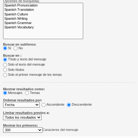
Opciones de búsqueda).
Buscar en subforos:
Sí
No
Buscar en :
Título y texto del mensaje
Solo el texto del mensaje
Solo títulos
Solo el primer mensaje de los temas
Mostrar resultados como:
Mensajes
Temas
Ordenar resultados por:
Ascendente
Descendente
Limitar resultados previos a:
Mostrar los primeros:
Caracteres del mensaje