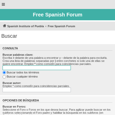
Free Spanish Forum
Spanish Institute of Puebla
Free Spanish Forum
Buscar
CONSULTA
Buscar palabras clave:
Escriba
+
delante de una palabra a encontrar y
-
delante de la palabra para excluirla.
Crea una lista de palabras separadas por
|
entre corchetes si solo una de ellas se
quiere encontrar. Emplee
*
como comodín para coincidencias parciales.
Buscar todos los términos
Buscar cualquier término
Buscar autor:
Emplee * como comodín para coincidencias parciales.
OPCIONES DE BÚSQUEDA
Buscar en Foros:
Seleccione el Foro o Foros en los que desea buscar. Para agilizar puede buscar en los
subforos seleccionando el Foro padre y habilitar la búsqueda en los subforos (en