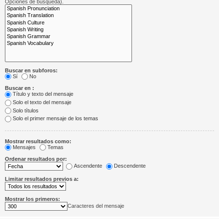
Opciones de búsqueda).
Buscar en subforos:
Sí
No
Buscar en :
Título y texto del mensaje
Solo el texto del mensaje
Solo títulos
Solo el primer mensaje de los temas
Mostrar resultados como:
Mensajes
Temas
Ordenar resultados por:
Ascendente
Descendente
Limitar resultados previos a:
Mostrar los primeros:
Caracteres del mensaje