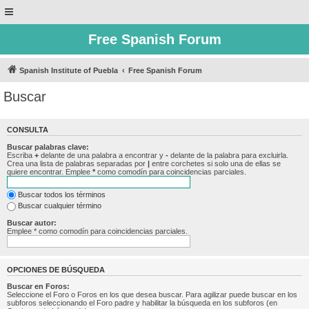
Free Spanish Forum
Spanish Institute of Puebla
Free Spanish Forum
Buscar
CONSULTA
Buscar palabras clave:
Escriba
+
delante de una palabra a encontrar y
-
delante de la palabra para excluirla.
Crea una lista de palabras separadas por
|
entre corchetes si solo una de ellas se
quiere encontrar. Emplee
*
como comodín para coincidencias parciales.
Buscar todos los términos
Buscar cualquier término
Buscar autor:
Emplee * como comodín para coincidencias parciales.
OPCIONES DE BÚSQUEDA
Buscar en Foros:
Seleccione el Foro o Foros en los que desea buscar. Para agilizar puede buscar en los
subforos seleccionando el Foro padre y habilitar la búsqueda en los subforos (en